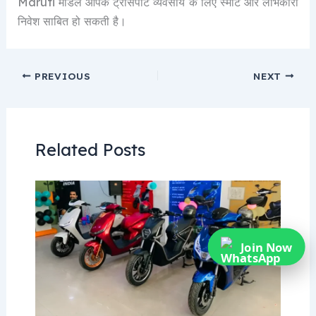
Maruti मॉडल आपके ट्रांसपोर्ट व्यवसाय के लिए स्मार्ट और लाभकारी
निवेश साबित हो सकती है।
PREVIOUS
NEXT
Related Posts
Join Now