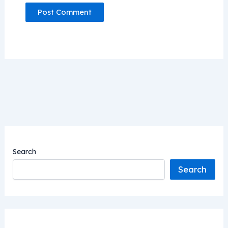
Search
Search