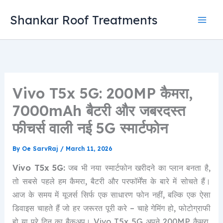
Skip
Shankar Roof Treatments
to
content
Vivo T5x 5G: 200MP कैमरा,
7000mAh बैटरी और जबरदस्त
फीचर्स वाली नई 5G स्मार्टफोन
By
Oe SarvRaj
/
March 11, 2026
Vivo T5x 5G:
जब भी नया स्मार्टफोन खरीदने का प्लान बनता है,
तो सबसे पहले हम कैमरा, बैटरी और परफॉर्मेंस के बारे में सोचते हैं।
आज के समय में यूजर्स सिर्फ एक साधारण फोन नहीं, बल्कि एक ऐसा
डिवाइस चाहते हैं जो हर जरूरत पूरी करे – चाहे गेमिंग हो, फोटोग्राफी
हो या पूरे दिन का बैकअप। Vivo T5x 5G अपने 200MP कैमरा,