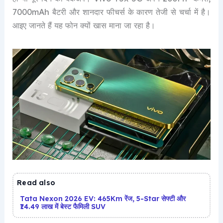
7000mAh बैटरी और शानदार फीचर्स के कारण तेजी से चर्चा में है।
आइए जानते हैं यह फोन क्यों खास माना जा रहा है।
Read also
Tata Nexon 2026 EV: 465Km रेंज, 5-Star सेफ्टी और
₹14.49 लाख में बेस्ट फैमिली SUV