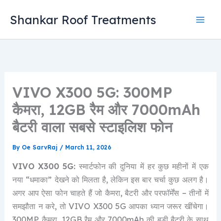
Skip
Shankar Roof Treatments
to
content
VIVO X300 5G: 300MP
कैमरा, 12GB रैम और 7000mAh
बैटरी वाला सबसे स्टाइलिश फोन
By
Oe SarvRaj
/
March 11, 2026
VIVO X300 5G:
स्मार्टफोन की दुनिया में हर कुछ महीनों में एक
नया “धमाका” देखने को मिलता है, लेकिन इस बार चर्चा कुछ अलग है।
अगर आप ऐसा फोन चाहते हैं जो कैमरा, बैटरी और परफॉर्मेंस – तीनों में
समझौता न करे, तो VIVO X300 5G आपका ध्यान जरूर खींचेगा।
300MP कैमरा, 12GB रैम और 7000mAh की बड़ी बैटरी के साथ